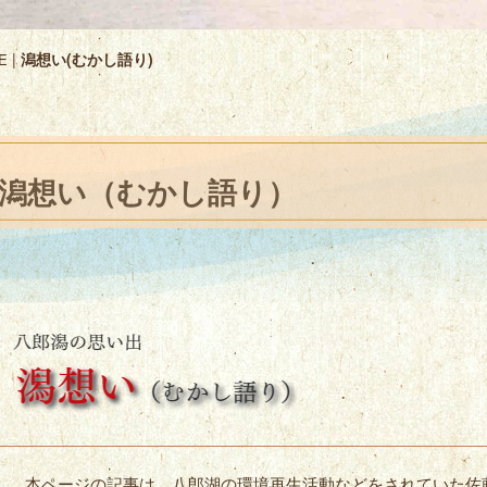
|
潟想い(むかし語り)
E
潟想い（むかし語り）
本ページの記事は、八郎湖の環境再生活動などをされていた佐