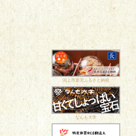
潟上市楽天ふるさと納税
なんも大学