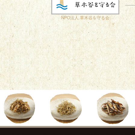
NPO法人 草木谷を守る会