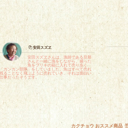
安田スズヱ
安田スズヱさんは、漁師である旦那
さんと一緒に漁をしながら、捕った
魚をブリキの箱に入れて売り歩く
「ガンガン部隊」をしていました。魚はすべて売れ
残ることなく飛ぶように売れていき、それは面白い
仕事だったそうです。
カクチョウ おススメ商品