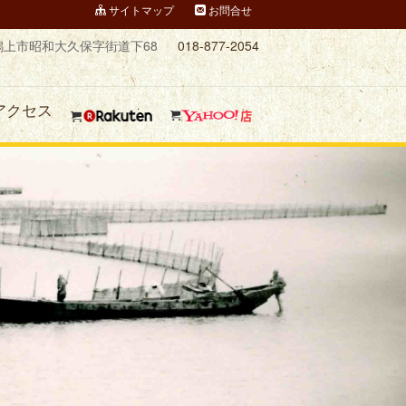
サイトマップ
お問合せ
潟上市昭和大久保字街道下68
018-877-2054
アクセス