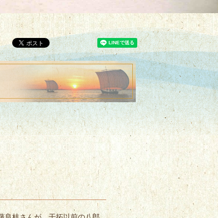
藤良枝さんが、干拓以前の八郎