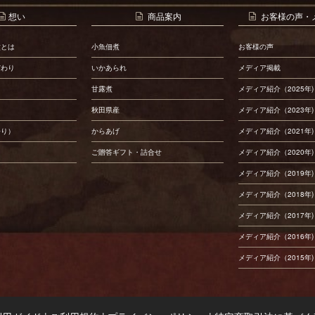
想い
商品案内
お客様の声・
煮とは
小魚佃煮
お客様の声
だわり
いかあられ
メディア掲載
甘露煮
メディア紹介（2025年)
秋田県産
メディア紹介（2023年)
語り）
からあげ
メディア紹介（2021年)
ご贈答ギフト・詰合せ
メディア紹介（2020年)
メディア紹介（2019年)
メディア紹介（2018年)
メディア紹介（2017年)
メディア紹介（2016年)
メディア紹介（2015年)