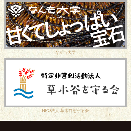
なんも大学
NPO法人 草木谷を守る会