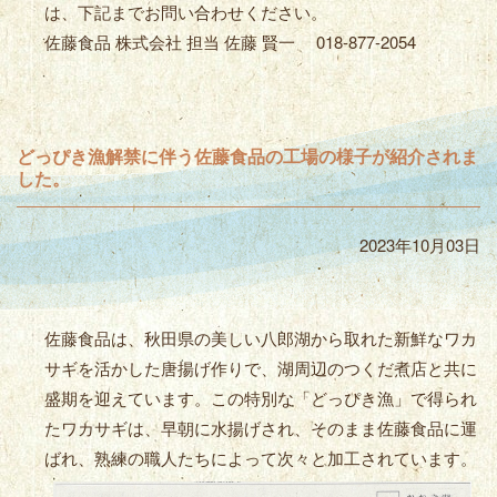
は、下記までお問い合わせください。
佐藤食品 株式会社 担当 佐藤 賢一 018-877-2054
どっぴき漁解禁に伴う佐藤食品の工場の様子が紹介されま
した。
2023年10月03日
佐藤食品は、秋田県の美しい八郎湖から取れた新鮮なワカ
サギを活かした唐揚げ作りで、湖周辺のつくだ煮店と共に
盛期を迎えています。この特別な「どっぴき漁」で得られ
たワカサギは、早朝に水揚げされ、そのまま佐藤食品に運
ばれ、熟練の職人たちによって次々と加工されています。