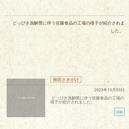
どっぴき漁解禁に伴う佐藤食品の工場の様子が紹介されま
した。
秋田さきがけ
2023年10月03日
どっぴき漁解禁に伴う佐藤食品の工場の
様子が紹介されました。
詳細