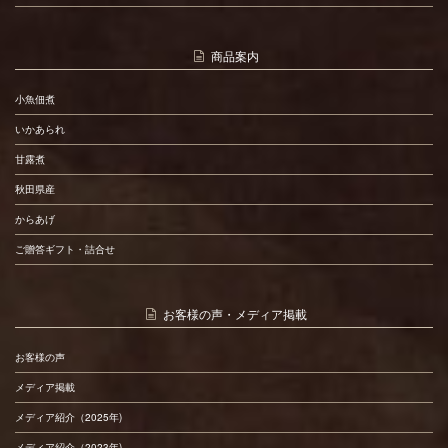
商品案内
小魚佃煮
いかあられ
甘露煮
秋田県産
からあげ
ご贈答ギフト・詰合せ
お客様の声・メディア掲載
お客様の声
メディア掲載
メディア紹介（2025年)
メディア紹介（2023年)