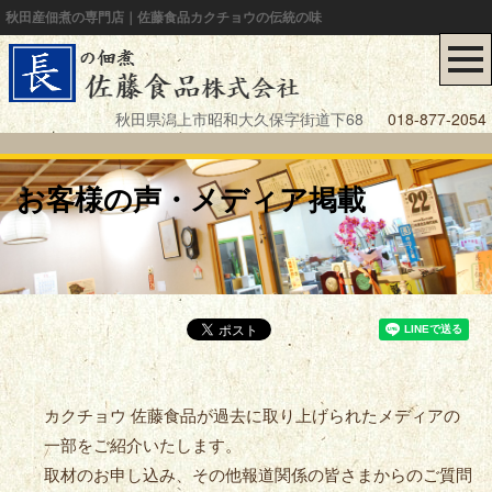
秋田産佃煮の専門店｜佐藤食品カクチョウの伝統の味
秋田県潟上市昭和大久保字街道下68
018-877-2054
お客様の声・メディア掲載
カクチョウ 佐藤食品が過去に取り上げられたメディアの
一部をご紹介いたします。
取材のお申し込み、その他報道関係の皆さまからのご質問