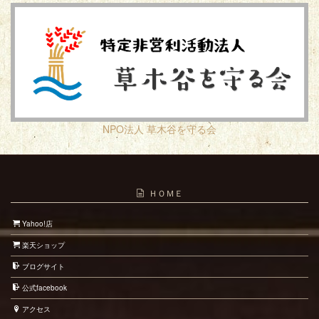
NPO法人 草木谷を守る会
ＨＯＭＥ
Yahoo!店
楽天ショップ
ブログサイト
公式facebook
アクセス