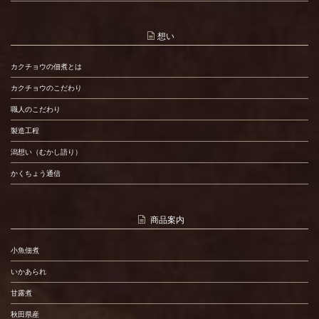
想い
カクチョウの佃煮とは
カクチョウのこだわり
職人のこだわり
製造工程
潟想い（むかし語り）
かくちょう通信
商品案内
小魚佃煮
いかあられ
甘露煮
秋田県産