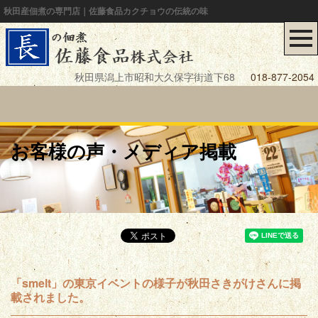
秋田産佃煮の専門店｜佐藤食品カクチョウの伝統の味
秋田県潟上市昭和大久保字街道下68
018-877-2054
お客様の声・メディア掲載
「smelt」の東京イベントの様子が秋田さきがけさんに掲
載されました。