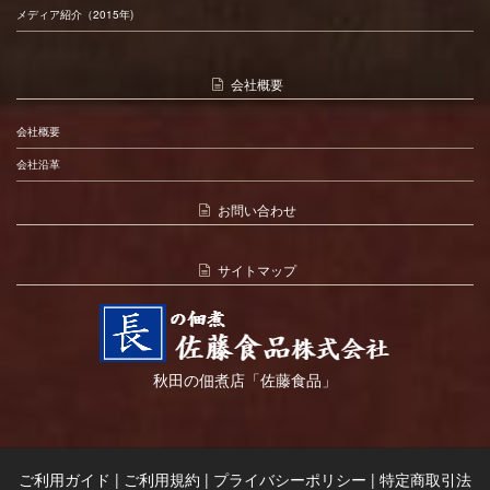
メディア紹介（2015年)
会社概要
会社概要
会社沿革
お問い合わせ
サイトマップ
秋田の佃煮店「佐藤食品」
ご利用ガイド
|
ご利用規約
|
プライバシーポリシー
|
特定商取引法